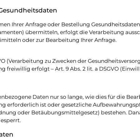
 Gesundheitsdaten
men Ihrer Anfrage oder Bestellung Gesundheitsdaten 
enten) übermitteln, erfolgt die Verarbeitung aussch
mitteln oder zur Bearbeitung Ihrer Anfrage.
DSGVO (Verarbeitung zu Zwecken der Gesundheitsversor
 freiwillig erfolgt – Art. 9 Abs. 2 lit. a DSGVO (Einwil
nbezogene Daten nur so lange, wie dies für die Bear
g erforderlich ist oder gesetzliche Aufbewahrungspfl
dnung oder Betäubungsmittelgesetz) bestehen. Dan
esperrt.
aten