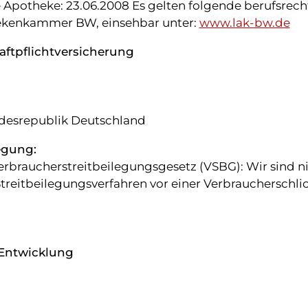
 Apotheke: 23.06.2008 Es gelten folgende berufsrech
ekenkammer BW, einsehbar unter:
www.lak-bw.de
ftpflichtversicherung
desrepublik Deutschland
legung:
rbraucherstreitbeilegungsgesetz (VSBG): Wir sind ni
 Streitbeilegungsverfahren vor einer Verbraucherschli
Entwicklung