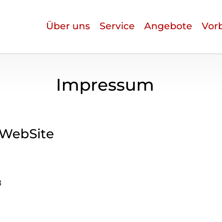
Über uns
Service
Angebote
Vorb
Impressum
 WebSite
8