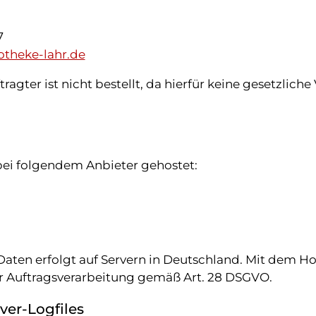
7
theke-lahr.de
agter ist nicht bestellt, da hierfür keine gesetzliche
bei folgendem Anbieter gehostet:
Daten erfolgt auf Servern in Deutschland. Mit dem H
ur Auftragsverarbeitung gemäß Art. 28 DSGVO.
ver-Logfiles