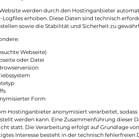
Website werden durch den Hostinganbieter automat
-Logfiles erhoben. Diese Daten sind technisch erford
tellen sowie die Stabilität und Sicherheit zu gewährl
ondere:
besuchte Webseite)
seite oder Datei
Browserversion
riebssystem
ätetyp
ffs
onymisierter Form
om Hostinganbieter anonymisiert verarbeitet, sodass 
tellt werden kann. Eine Zusammenführung dieser D
ht statt. Die Verarbeitung erfolgt auf Grundlage von Art
gtes Interesse besteht in der technisch fehlerfreien 