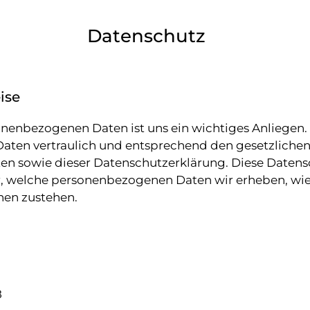
Datenschutz
ise
onenbezogenen Daten ist uns ein wichtiges Anliegen.
ten vertraulich und entsprechend den gesetzliche
ten sowie dieser Datenschutzerklärung. Diese Daten
r, welche personenbezogenen Daten wir erheben, wie
nen zustehen.
8