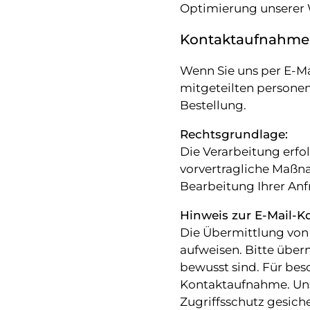
Optimierung unserer 
Kontaktaufnahme p
Wenn Sie uns per E-Mai
mitgeteilten personen
Bestellung.
Rechtsgrundlage:
Die Verarbeitung erfol
vorvertragliche Maßnah
Bearbeitung Ihrer Anf
Hinweis zur E-Mail-
Die Übermittlung von 
aufweisen. Bitte überm
bewusst sind. Für bes
Kontaktaufnahme. Unse
Zugriffsschutz gesiche