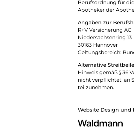
Berufsordnung für die
Apotheker der Apoth
Angaben zur Berufsha
R+V Versicherung AG
Niedersachsenring 13
30163 Hannover
Geltungsbereich: Bun
Alternative Streitbei
Hinweis gemäß § 36 Ve
nicht verpflichtet, an
teilzunehmen.
Website Design und 