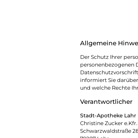
Allgemeine Hinwe
Der Schutz Ihrer pers
personenbezogenen Da
Datenschutzvorschrif
informiert Sie darübe
und welche Rechte Ih
Verantwortlicher
Stadt-Apotheke Lahr
Christine Zucker e.Kfr.
Schwarzwaldstraße 2