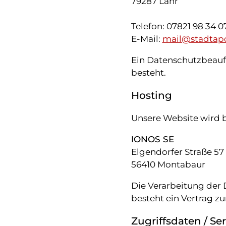
79287 Lahr
Telefon: 07821 98 34 0
E-Mail:
mail@stadtapo
Ein Datenschutzbeauftr
besteht.
Hosting
Unsere Website wird 
IONOS SE
Elgendorfer Straße 57
56410 Montabaur
Die Verarbeitung der 
besteht ein Vertrag z
Zugriffsdaten / Ser