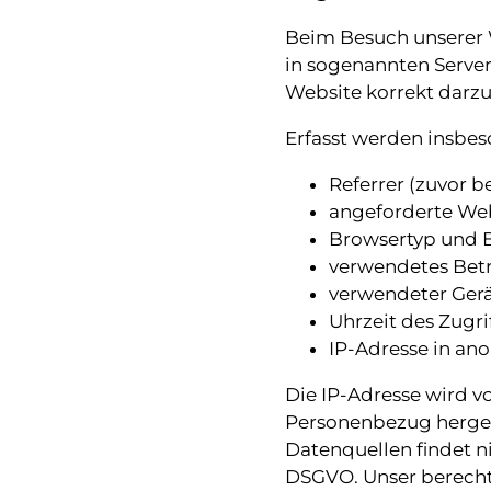
Beim Besuch unserer 
in sogenannten Server
Website korrekt darzus
Erfasst werden insbes
Referrer (zuvor 
angeforderte Web
Browsertyp und 
verwendetes Bet
verwendeter Ger
Uhrzeit des Zugri
IP-Adresse in an
Die IP-Adresse wird v
Personenbezug herges
Datenquellen findet nic
DSGVO. Unser berechti