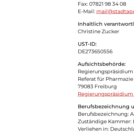
Fax: 07821 98 34 08
E-Mail:
mail@stadtapo
Inhaltlich verantwort
Christine Zucker
UST-ID:
DE273650556
Aufsichtsbehörde:
Regierungspräsidium
Referat für Pharmazie
79083 Freiburg
Regierungspräsidium
Berufsbezeichnung u
Berufsbezeichnung: A
Zuständige Kammer:
Verliehen in: Deutsch