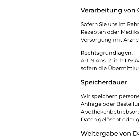
Verarbeitung von
Sofern Sie uns im Rah
Rezepten oder Medikam
Versorgung mit Arznei
Rechtsgrundlagen:
Art. 9 Abs. 2 lit. h 
sofern die Übermittlung
Speicherdauer
Wir speichern persone
Anfrage oder Bestellun
Apothekenbetriebsor
Daten gelöscht oder g
Weitergabe von D