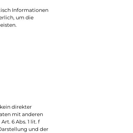
isch Informationen
erlich, um die
eisten.
kein direkter
aten mit anderen
. 6 Abs. 1 lit. f
Darstellung und der