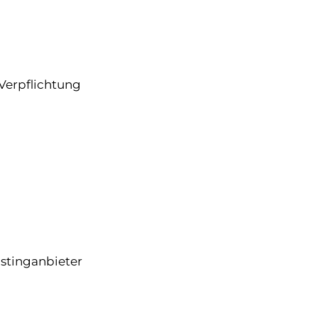
 Verpflichtung
ostinganbieter