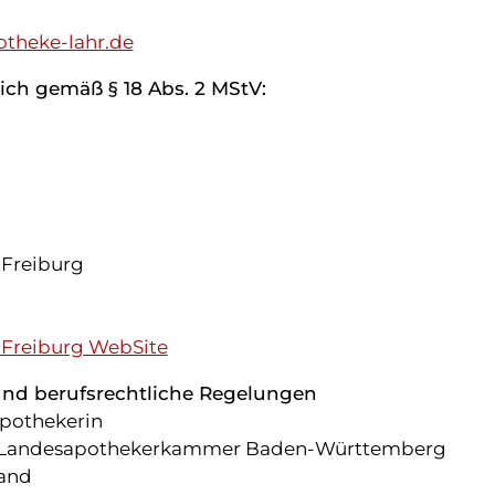
theke-lahr.de
lich gemäß § 18 Abs. 2 MStV:
 Freiburg
 Freiburg WebSite
nd berufsrechtliche Regelungen
pothekerin
 Landesapothekerkammer Baden-Württemberg
land