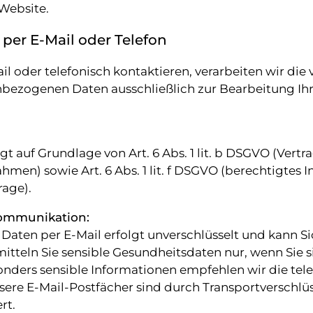
Website.
er E-Mail oder Telefon
l oder telefonisch kontaktieren, verarbeiten wir die
bezogenen Daten ausschließlich zur Bearbeitung Ihr
gt auf Grundlage von Art. 6 Abs. 1 lit. b DSGVO (Vertr
men) sowie Art. 6 Abs. 1 lit. f DSGVO (berechtigtes I
rage).
Kommunikation:
Daten per E-Mail erfolgt unverschlüsselt und kann S
itteln Sie sensible Gesundheitsdaten nur, wenn Sie s
onders sensible Informationen empfehlen wir die tel
re E-Mail-Postfächer sind durch Transportverschlü
rt.